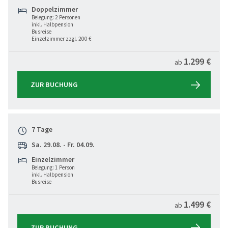
Doppelzimmer
Belegung: 2 Personen
inkl. Halbpension
Busreise
Einzelzimmer zzgl. 200 €
1.299 €
ab
ZUR BUCHUNG
7 Tage
Sa. 29.08. - Fr. 04.09.
Einzelzimmer
Belegung: 1 Person
inkl. Halbpension
Busreise
1.499 €
ab
ZUR BUCHUNG