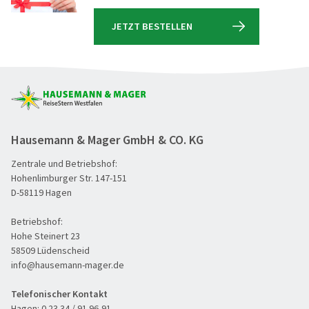
JETZT BESTELLEN
Hausemann & Mager GmbH & CO. KG
Zentrale und Betriebshof:
Hohenlimburger Str. 147-151
D-58119 Hagen
Betriebshof:
Hohe Steinert 23
58509 Lüdenscheid
info@hausemann-mager.de
Telefonischer Kontakt
Hagen:
0 23 34 / 91 96-91