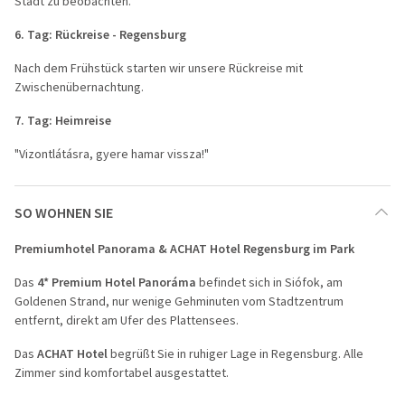
Stadt zu beobachten.
6. Tag: Rückreise - Regensburg
Nach dem Frühstück starten wir unsere Rückreise mit
Zwischenübernachtung.
7. Tag: Heimreise
"Vizontlátásra, gyere hamar vissza!"
SO WOHNEN SIE
Premiumhotel Panorama & ACHAT Hotel Regensburg im Park
Das
4* Premium Hotel Panoráma
befindet sich in Siófok, am
Goldenen Strand, nur wenige Gehminuten vom Stadtzentrum
entfernt, direkt am Ufer des Plattensees.
Das
ACHAT Hotel
begrüßt Sie in ruhiger Lage in Regensburg. Alle
Zimmer sind komfortabel ausgestattet.