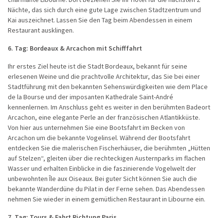
Nächte, das sich durch eine gute Lage zwischen Stadtzentrum und
Kai auszeichnet. Lassen Sie den Tag beim Abendessen in einem
Restaurant ausklingen.
6. Tag: Bordeaux & Arcachon mit Schifffahrt
Ihr erstes Ziel heute ist die Stadt Bordeaux, bekannt für seine
erlesenen Weine und die prachtvolle Architektur, das Sie bei einer
Stadtführung mit den bekannten Sehenswürdigkeiten wie dem Place
de la Bourse und der imposanten Kathedrale Saint-André
kennenlernen. Im Anschluss geht es weiter in den berühmten Badeort
Arcachon, eine elegante Perle an der französischen Atlantikküste.
Von hier aus unternehmen Sie eine Bootsfahrt im Becken von
Arcachon um die bekannte Vogelinsel. Während der Bootsfahrt
entdecken Sie die malerischen Fischerhäuser, die berühmten „Hütten
auf Stelzen“, gleiten über die rechteckigen Austernparks im flachen
Wasser und erhalten Einblicke in die faszinierende Vogelwelt der
unbewohnten Île aux Oiseaux. Bei guter Sicht können Sie auch die
bekannte Wanderdüne du Pilat in der Ferne sehen. Das Abendessen
nehmen Sie wieder in einem gemütlichen Restaurant in Libourne ein.
7. Tag: Tours & Fahrt Richtung Paris