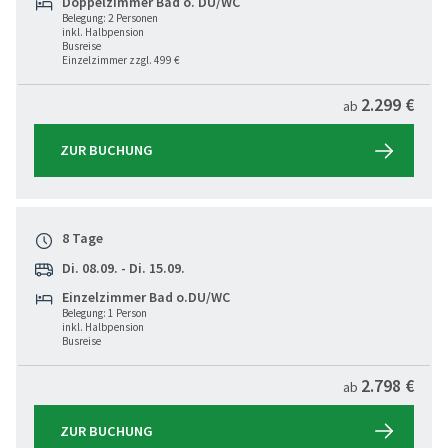
Doppelzimmer Bad o. DU/WC
Belegung: 2 Personen
inkl. Halbpension
Busreise
Einzelzimmer zzgl. 499 €
2.299 €
ab
ZUR BUCHUNG
8 Tage
Di. 08.09. - Di. 15.09.
Einzelzimmer Bad o.DU/WC
Belegung: 1 Person
inkl. Halbpension
Busreise
2.798 €
ab
ZUR BUCHUNG