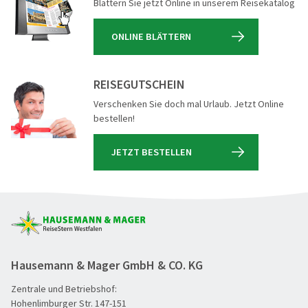
Blättern Sie jetzt Online in unserem Reisekatalog
ONLINE BLÄTTERN
REISEGUTSCHEIN
Verschenken Sie doch mal Urlaub. Jetzt Online
bestellen!
JETZT BESTELLEN
Hausemann & Mager GmbH & CO. KG
Zentrale und Betriebshof:
Hohenlimburger Str. 147-151