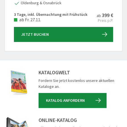
Oldenburg & Osnabrück
3 Tage, inkl. Übernachtung mit Frühstück
399 €
ab
ab Fr. 27.11.
Preis p.P.
JETZT BUCHEN
KATALOGWELT
Fordern Sie jetzt kostenlos unsere aktuellen
Kataloge an.
KATALOG ANFORDERN
ONLINE-KATALOG