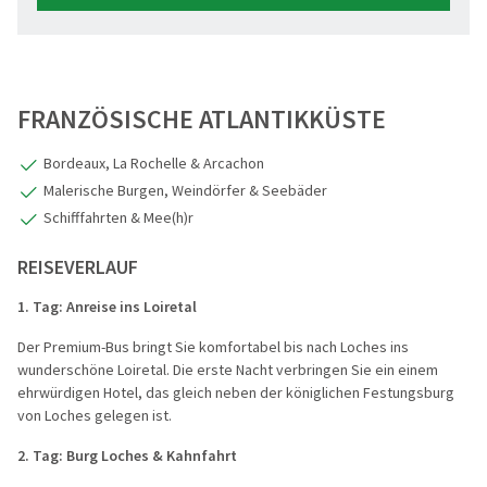
FRANZÖSISCHE ATLANTIKKÜSTE
Bordeaux, La Rochelle & Arcachon
Malerische Burgen, Weindörfer & Seebäder
Schifffahrten & Mee(h)r
REISEVERLAUF
1. Tag: Anreise ins Loiretal
Der Premium-Bus bringt Sie komfortabel bis nach Loches ins
wunderschöne Loiretal. Die erste Nacht verbringen Sie ein einem
ehrwürdigen Hotel, das gleich neben der königlichen Festungsburg
von Loches gelegen ist.
2. Tag: Burg Loches & Kahnfahrt