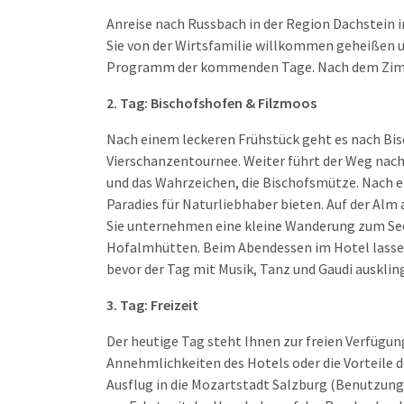
Anreise nach Russbach in der Region Dachstein
Sie von der Wirtsfamilie willkommen geheißen 
Programm der kommenden Tage. Nach dem Zimme
2. Tag: Bischofshofen & Filzmoos
Nach einem leckeren Frühstück geht es nach Bis
Vierschanzentournee. Weiter führt der Weg nach
und das Wahrzeichen, die Bischofsmütze. Nach 
Paradies für Naturliebhaber bieten. Auf der Al
Sie unternehmen eine kleine Wanderung zum See 
Hofalmhütten. Beim Abendessen im Hotel lassen
bevor der Tag mit Musik, Tanz und Gaudi ausklin
3. Tag: Freizeit
Der heutige Tag steht Ihnen zur freien Verfügun
Annehmlichkeiten des Hotels oder die Vorteile 
Ausflug in die Mozartstadt Salzburg (Benutzung 