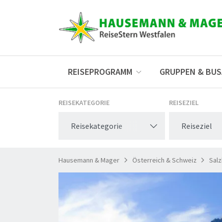
REISEPROGRAMM
GRUPPEN & BU
REISEKATEGORIE
REISEZIEL
Reisekategorie
Reiseziel
Hausemann & Mager
Österreich & Schweiz
Sal