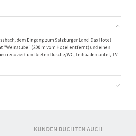
ussbach, dem Eingang zum Salzburger Land. Das Hotel
nt "Weinstube" (200 m vom Hotel entfernt) und einen
neu renoviert und bieten Dusche/WC, Leihbademantel, TV
2
KUNDEN BUCHTEN AUCH