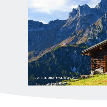
© christakramer - stock.adobe.com