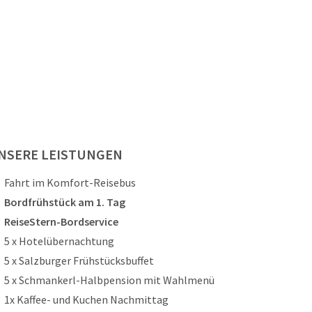
NSERE LEISTUNGEN
Fahrt im Komfort-Reisebus
Bordfrühstück am 1. Tag
ReiseStern-Bordservice
5 x Hotelübernachtung
5 x Salzburger Frühstücksbuffet
5 x Schmankerl-Halbpension mit Wahlmenü
1x Kaffee- und Kuchen Nachmittag