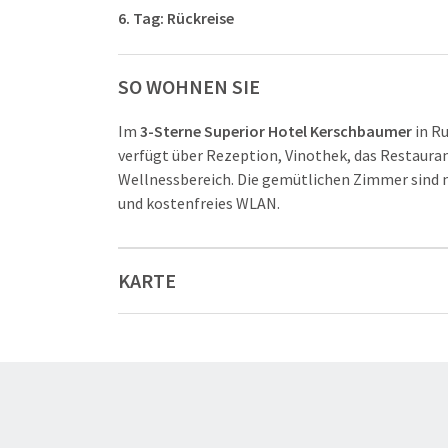
6. Tag: Rückreise
SO WOHNEN SIE
Im
3-Sterne Superior Hotel Kerschbaumer
in R
verfügt über Rezeption, Vinothek, das Restaura
Wellnessbereich. Die gemütlichen Zimmer sind 
und kostenfreies WLAN.
KARTE