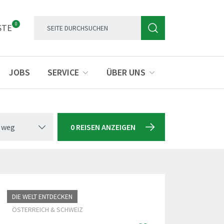
0
STE
JOBS
SERVICE
ÜBER UNS
 weg
0 REISEN ANZEIGEN
DIE WELT ENTDECKEN
ÖSTERREICH & SCHWEIZ