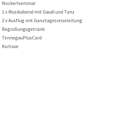
Nockerlseminar
1 x Musikabend mit Gaudi und Tanz
2 x Ausflug mit Ganztagesreiseleitung
Begrüßungsgetränk
TennegauPlusCard
Kurtaxe