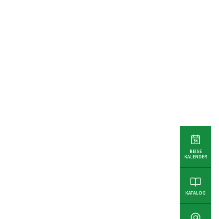
REISE
KALENDER
KATALOG