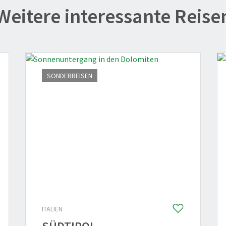
Weitere interessante Reise
3
1
SONDERREISEN
ITALIEN