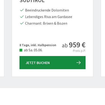
SÜDTIROL
Beeindruckende Dolomiten
Lebendiges Riva am Gardasee
Charmant: Brixen & Bozen
959 €
ab
8 Tage, inkl. Halbpension
ab Sa. 05.06.
Preis p.P.
JETZT BUCHEN