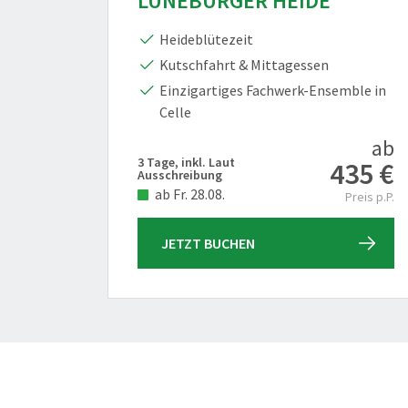
LÜNEBURGER HEIDE
Heideblütezeit
Kutschfahrt & Mittagessen
Einzigartiges Fachwerk-Ensemble in
Celle
ab
3 Tage, inkl. Laut
435 €
Ausschreibung
ab Fr. 28.08.
Preis p.P.
JETZT BUCHEN