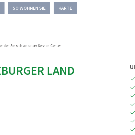
SO WOHNEN SIE
KARTE
nden Sie sich an unser Service-Center.
ZBURGER LAND
U