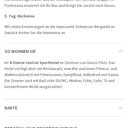
Pontresina
erwartet Sie Ihr Bus und bringt Sie zurück nach Davos.
5. Tag:
Rückreise
Mit vielen Erinnerungen an die imposante Schweizer Bergwelt im
Gepäck treten Sie die Heimreise an.
SO WOHNEN SIE
Im
4-Sterne Central Sporthotel
im Zentrum von Davos Platz. Das
Hotel verfügt über ein Restaurant, eine Bar und einen Fitness- und
Wellnessbereich mit Fitnessraum, Dampfbad, Hallenbad und Sauna.
Die Zimmer sind mit Bad oder DU/WC, Minibar, Föhn, Safe, TV und
kostenfreiem WLAN ausgestattet.
KARTE
1