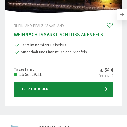
RHEINLAND-PFALZ / SAARLAND
WEIHNACHTSMARKT SCHLOSS ARENFELS
Fahrt im Komfort-Reisebus
Aufenthalt und Eintritt Schloss Arenfels
Tagesfahrt
54 €
ab
ab So. 29.11.
Preis p.P.
JETZT BUCHEN