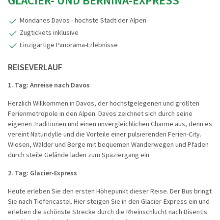
GLACIER- UND BERNINA-EXPRESS
Mondänes Davos - höchste Stadt der Alpen
Zugtickets inklusive
Einzigartige Panorama-Erlebnisse
REISEVERLAUF
1. Tag:
Anreise nach Davos
Herzlich Willkommen in Davos, der höchstgelegenen und größten
Ferienmetropole in den Alpen. Davos zeichnet sich durch seine
eigenen Traditionen und einen unvergleichlichen Charme aus, denn es
vereint Naturidylle und die Vorteile einer pulsierenden Ferien-City.
Wiesen, Wälder und Berge mit bequemen Wanderwegen und Pfaden
durch steile Gelände laden zum Spaziergang ein.
2. Tag:
Glacier-Express
Heute erleben Sie den ersten Höhepunkt dieser Reise. Der Bus bringt
Sie nach
Tiefencastel
. Hier steigen Sie in den
Glacier-Express
ein und
erleben die schönste Strecke durch die Rheinschlucht nach Disentis