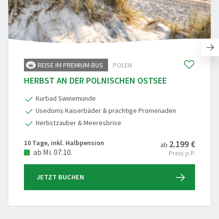
REISE IM PREMIUM-BUS
POLEN
HERBST AN DER POLNISCHEN OSTSEE
Kurbad Swinemünde
Usedoms Kaiserbäder & prächtige Promenaden
Herbstzauber & Meeresbrise
10 Tage, inkl. Halbpension
2.199 €
ab
ab Mi. 07.10.
Preis p.P.
JETZT BUCHEN