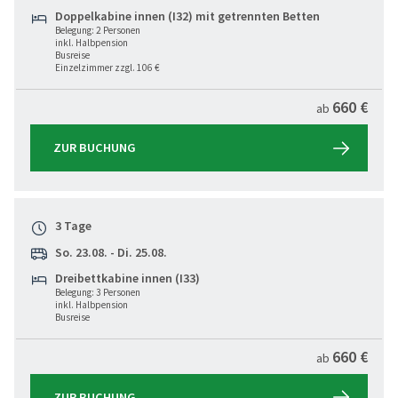
Doppelkabine innen (I32) mit getrennten Betten
Belegung: 2 Personen
inkl. Halbpension
Busreise
Einzelzimmer zzgl. 106 €
660 €
ab
ZUR BUCHUNG
3 Tage
So. 23.08. - Di. 25.08.
Dreibettkabine innen (I33)
Belegung: 3 Personen
inkl. Halbpension
Busreise
660 €
ab
ZUR BUCHUNG