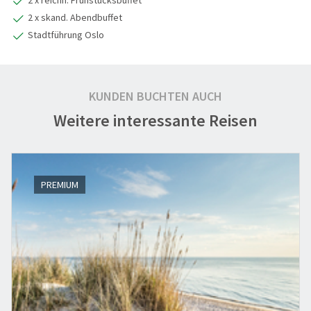
2 x reichh. Frühstücksbuffet
2 x skand. Abendbuffet
Stadtführung Oslo
KUNDEN BUCHTEN AUCH
Weitere interessante Reisen
PREMIUM