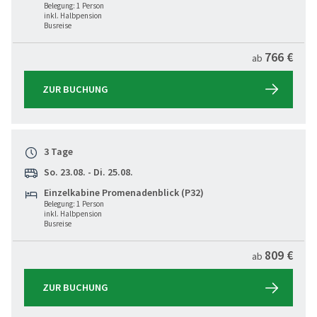
Belegung: 1 Person
inkl. Halbpension
Busreise
766 €
ab
ZUR BUCHUNG
3 Tage
So. 23.08. - Di. 25.08.
Einzelkabine Promenadenblick (P32)
Belegung: 1 Person
inkl. Halbpension
Busreise
809 €
ab
ZUR BUCHUNG