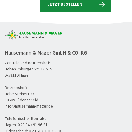
JETZT BESTELLEN
Hausemann & Mager GmbH & CO. KG
Zentrale und Betriebshof:
Hohenlimburger Str. 147-151
D-58119 Hagen
Betriebshof:
Hohe Steinert 23
58509 Lüdenscheid
info@hausemann-mager.de
Telefonischer Kontakt
Hagen:
0 23 34 / 91 96-91
Lüdenscheid:
0 23 51 / 368 206-0