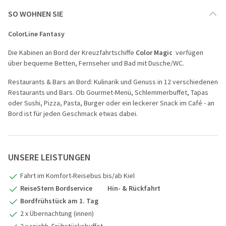
SO WOHNEN SIE
ColorLine Fantasy
Die Kabinen an Bord der Kreuzfahrtschiffe
Color Magic
verfügen
über bequeme Betten, Fernseher und Bad mit Dusche/WC.
Restaurants & Bars an Bord: Kulinarik und Genuss in 12 verschiedenen
Restaurants und Bars. Ob Gourmet-Menü, Schlemmerbuffet, Tapas
oder Sushi, Pizza, Pasta, Burger oder ein leckerer Snack im Café - an
Bord ist für jeden Geschmack etwas dabei.
UNSERE LEISTUNGEN
Fahrt im Komfort-Reisebus bis/ab Kiel
ReiseStern Bordservice Hin- & Rückfahrt
Bordfrühstück am 1. Tag
2 x Übernachtung (innen)