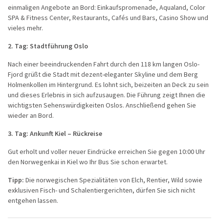
einmaligen Angebote an Bord: Einkaufspromenade, Aqualand, Color
SPA & Fitness Center, Restaurants, Cafés und Bars, Casino Show und
vieles mehr.
2. Tag: Stadtführung Oslo
Nach einer beeindruckenden Fahrt durch den 118 km langen Oslo-
Fjord grüßt die Stadt mit dezent-eleganter Skyline und dem Berg
Holmenkollen im Hintergrund. Es lohnt sich, beizeiten an Deck zu sein
und dieses Erlebnis in sich aufzusaugen. Die Führung zeigt Ihnen die
wichtigsten Sehenswürdigkeiten Oslos. Anschließend gehen Sie
wieder an Bord.
3. Tag: Ankunft Kiel –
Rückreise
Gut erholt und voller neuer Eindrücke erreichen Sie gegen 10:00 Uhr
den Norwegenkai in Kiel wo Ihr Bus Sie schon erwartet.
Tipp:
Die norwegischen Spezialitäten von Elch, Rentier, Wild sowie
exklusiven Fisch- und Schalentiergerichten, dürfen Sie sich nicht
entgehen lassen.