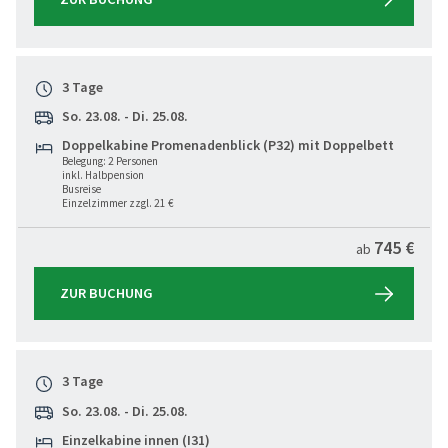
3 Tage
So. 23.08. - Di. 25.08.
Doppelkabine Promenadenblick (P32) mit Doppelbett
Belegung: 2 Personen
inkl. Halbpension
Busreise
Einzelzimmer zzgl. 21 €
745 €
ab
ZUR BUCHUNG
3 Tage
So. 23.08. - Di. 25.08.
Einzelkabine innen (I31)