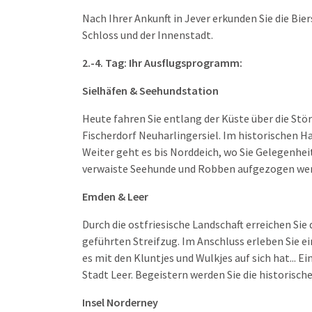
Nach Ihrer Ankunft in Jever erkunden Sie die Bie
Schloss und der Innenstadt.
2.-4. Tag: Ihr Ausflugsprogramm:
Sielhäfen & Seehundstation
Heute fahren Sie entlang der Küste über die Stör
Fischerdorf Neuharlingersiel. Im historischen 
Weiter geht es bis Norddeich, wo Sie Gelegenhei
verwaiste Seehunde und Robben aufgezogen we
Emden & Leer
Durch die ostfriesische Landschaft erreichen S
geführten Streifzug. Im Anschluss erleben Sie ei
es mit den Kluntjes und Wulkjes auf sich hat... 
Stadt Leer. Begeistern werden Sie die historisch
Insel Norderney