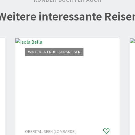
Weitere interessante Reise
WINTER- & FRÜHJAHRSREISEN
OBERITAL. SEEN (LOMBARDEI)