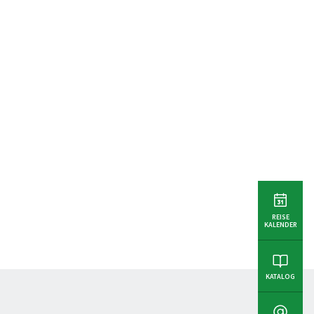
REISE
KALENDER
KATALOG