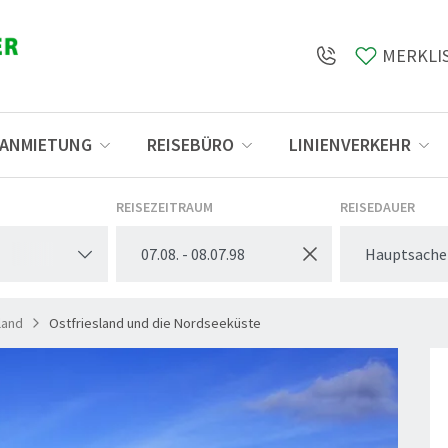
MERKLI
SANMIETUNG
REISEBÜRO
LINIENVERKEHR
Öffnungszeiten
REISEZEITRAUM
REISEDAUER
Hauptsache
land
Ostfriesland und die Nordseeküste
© Os