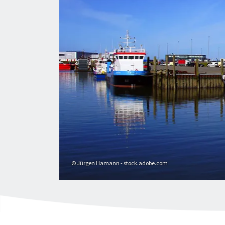
© Jürgen Hamann - stock.adobe.com