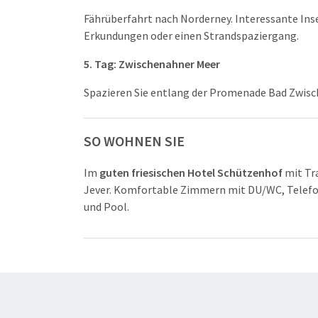
Fährüberfahrt nach Norderney. Interessante Ins
Erkundungen oder einen Strandspaziergang.
5. Tag: Zwischenahner Meer
Spazieren Sie entlang der Promenade Bad Zwisc
SO WOHNEN SIE
Im
guten friesischen Hotel Schützenhof
mit Tr
Jever. Komfortable Zimmern mit DU/WC, Telefon
und Pool.