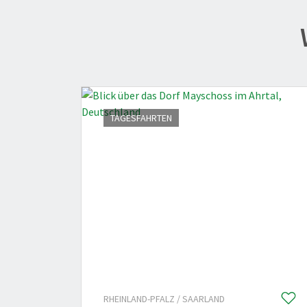
TAGESFAHRTEN
RHEINLAND-PFALZ / SAARLAND