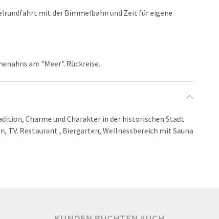
elrundfahrt mit der Bimmelbahn und Zeit für eigene
henahns am "Meer". Rückreise.
adition, Charme und Charakter in der historischen Stadt
, TV. Restaurant , Biergarten, Wellnessbereich mit Sauna
KUNDEN BUCHTEN AUCH