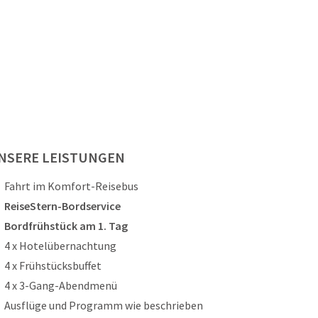
NSERE LEISTUNGEN
Fahrt im Komfort-Reisebus
ReiseStern-Bordservice
Bordfrühstück am 1. Tag
4 x Hotelübernachtung
4 x Frühstücksbuffet
4 x 3-Gang-Abendmenü
Ausflüge und Programm wie beschrieben