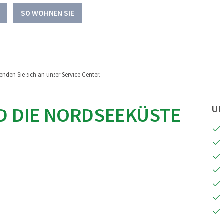
SO WOHNEN SIE
nden Sie sich an unser Service-Center.
D DIE NORDSEEKÜSTE
U