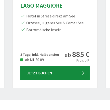
LAGO MAGGIORE
Hotel in Stresa direkt am See
Ortasee, Luganer See & Comer See
Borromäische Inseln
885 €
ab
5 Tage, inkl. Halbpension
ab Mi. 30.09.
Preis p.P.
JETZT BUCHEN