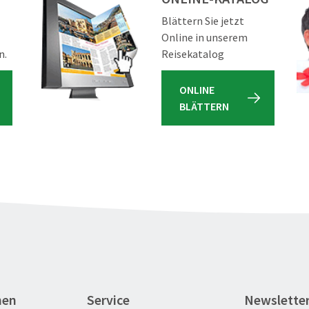
Blättern Sie jetzt
Online in unserem
n.
Reisekatalog
ONLINE
BLÄTTERN
nen
Service
Newslette