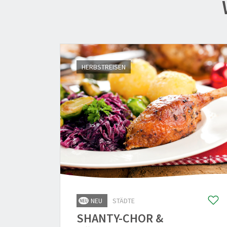
HERBSTREISEN
NEU
STÄDTE
SHANTY-CHOR &