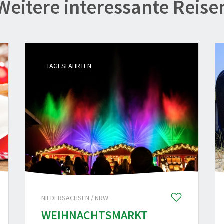
Weitere interessante Reise
TAGESFAHRTEN
NIEDERSACHSEN / NRW
WEIHNACHTSMARKT