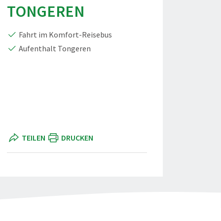
TONGEREN
Fahrt im Komfort-Reisebus
Aufenthalt Tongeren
TEILEN
DRUCKEN
roen Broux
TF Antikmarkt Tongeren" teilen