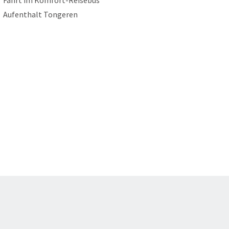
Fahrt im Komfort-Reisebus
Aufenthalt Tongeren