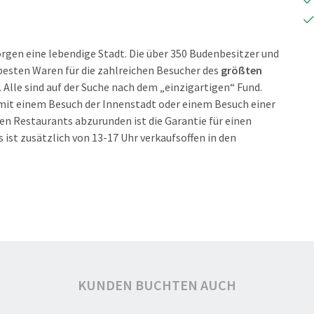
gen eine lebendige Stadt. Die über 350 Budenbesitzer und
 besten Waren für die zahlreichen Besucher des
größten
. Alle sind auf der Suche nach dem „einzigartigen“ Fund.
mit einem Besuch der Innenstadt oder einem Besuch einer
n Restaurants abzurunden ist die Garantie für einen
 ist zusätzlich von 13-17 Uhr verkaufsoffen in den
KUNDEN BUCHTEN AUCH