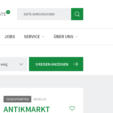
0
STE
JOBS
SERVICE
ÜBER UNS
 weg
0 REISEN ANZEIGEN
TAGESFAHRTEN
BENELUX
ANTIKMARKT