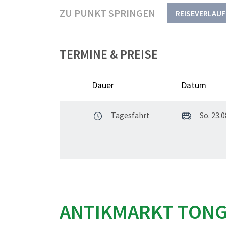
ZU PUNKT SPRINGEN
REISEVERLAUF
TERMINE & PREISE
Dauer
Datum
Tagesfahrt
So. 23.0
ANTIKMARKT TON