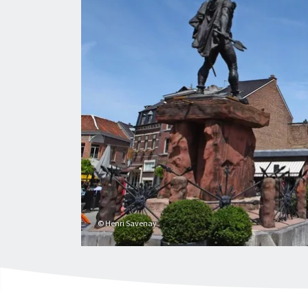
© Henri Savenay