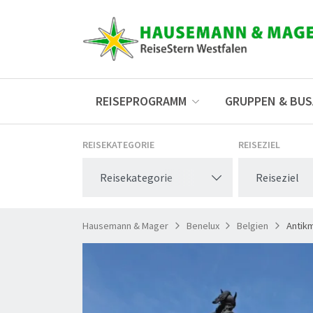
REISEPROGRAMM
GRUPPEN & BU
REISEKATEGORIE
REISEZIEL
Reisekategorie
Reiseziel
Hausemann & Mager
Benelux
Belgien
Antik