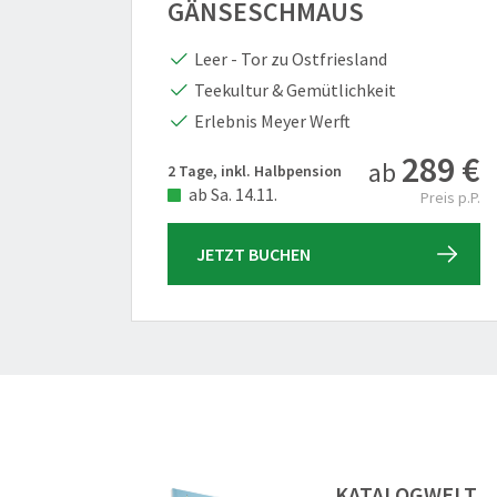
GÄNSESCHMAUS
Leer - Tor zu Ostfriesland
Teekultur & Gemütlichkeit
Erlebnis Meyer Werft
289 €
ab
2 Tage, inkl. Halbpension
ab Sa. 14.11.
Preis p.P.
JETZT BUCHEN
KATALOGWELT