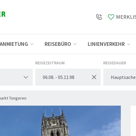
MERKLI
SANMIETUNG
REISEBÜRO
LINIENVERKEHR
Öffnungszeiten
REISEZEITRAUM
REISEDAUER
Hauptsache
markt Tongeren