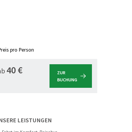
Preis pro Person
40 €
ab
ZUR
BUCHUNG
NSERE LEISTUNGEN