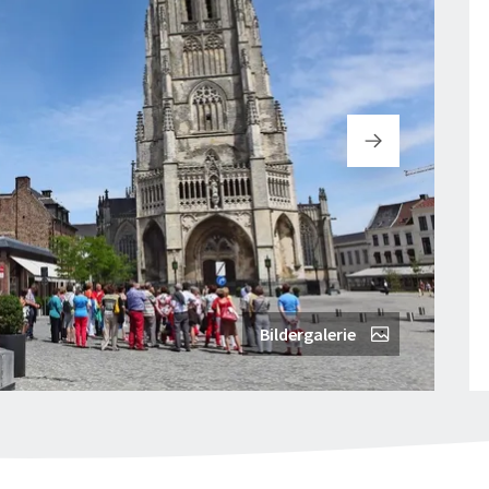
Bildergalerie
© Je
"