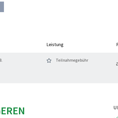
Leistung
8.
Teilnahmegebühr
GEREN
U