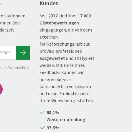
n
Kunden
m Laufenden
Seit 2017 sind über
17.000
können den
Gästebewertungen
derzeit
eingegangen, die von dem
externen
Marktforschungsinstitut
proviso professionell
ausgewertet und analysiert
werden. Mit Hilfe Ihres
 zum Datenschutz
Feedbacks können wir
unseren Service
kontinuierlich verbessern
und neue Produkte nach
Ihren Wünschen gestalten.
98,1%
Weiterempfehlung
97,5%