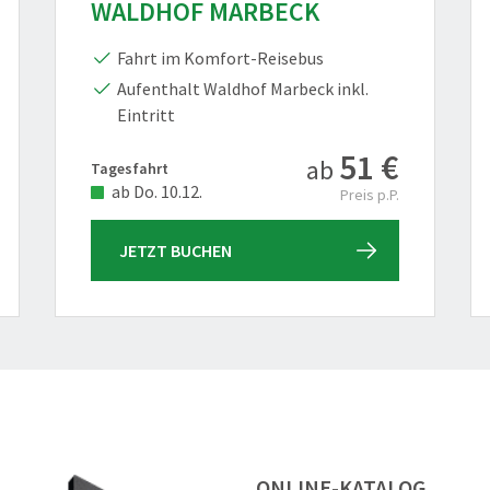
WALDHOF MARBECK
Fahrt im Komfort-Reisebus
Aufenthalt Waldhof Marbeck inkl.
Eintritt
51 €
ab
Tagesfahrt
ab Do. 10.12.
Preis p.P.
JETZT BUCHEN
ONLINE-KATALOG