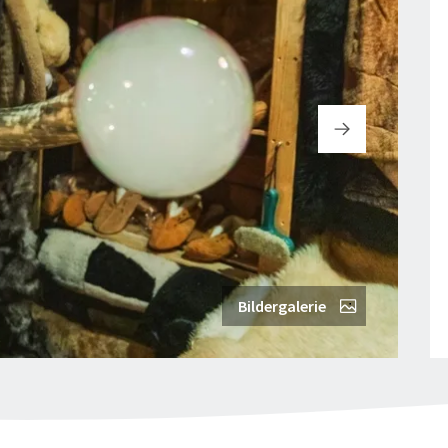
Bildergalerie
"