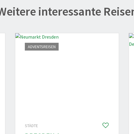
Weitere interessante Reise
ADVENTSREISEN
STÄDTE