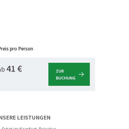
Preis pro Person
41 €
ab
ZUR
BUCHUNG
NSERE LEISTUNGEN