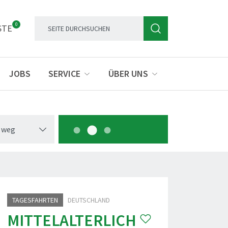
0
STE
JOBS
SERVICE
ÜBER UNS
 weg
TAGESFAHRTEN
DEUTSCHLAND
MITTELALTERLICH