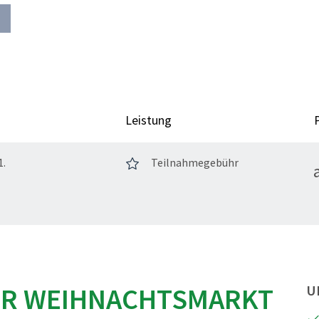
Leistung
1.
Teilnahmegebühr
ER WEIHNACHTSMARKT
U