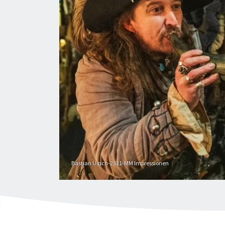
Bastian Ulrich-2311-MM Impressionen