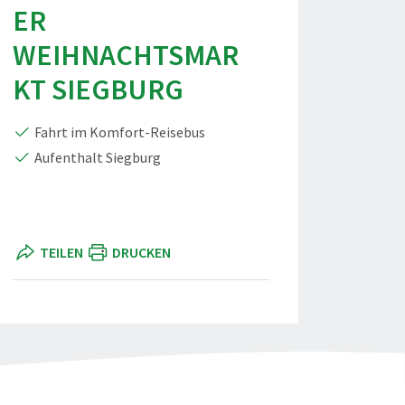
ER
WEIHNACHTSMAR
KT SIEGBURG
Fahrt im Komfort-Reisebus
Aufenthalt Siegburg
TEILEN
DRUCKEN
TF Weihnachtsmarkt Siegburg" teilen