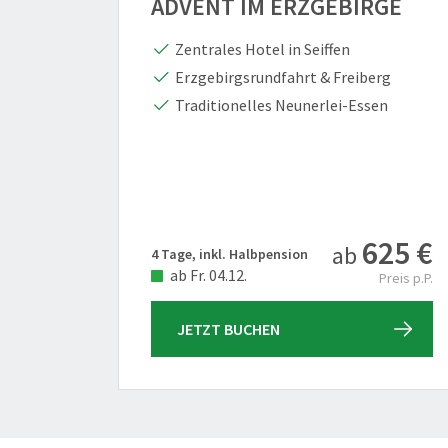
ADVENT IM ERZGEBIRGE
Zentrales Hotel in Seiffen
Erzgebirgsrundfahrt & Freiberg
Traditionelles Neunerlei-Essen
625 €
ab
4 Tage, inkl. Halbpension
ab Fr. 04.12.
Preis p.P.
JETZT BUCHEN