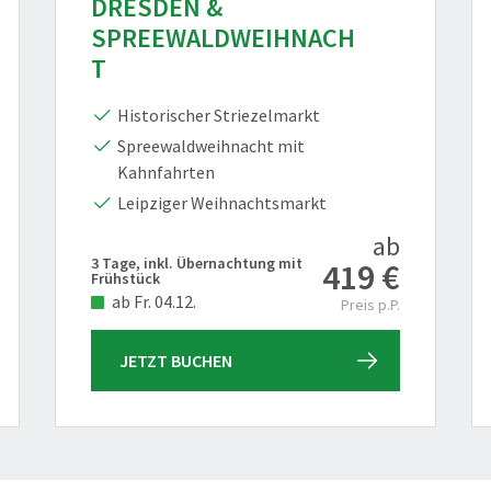
DRESDEN &
SPREEWALDWEIHNACH
T
Historischer Striezelmarkt
Spreewaldweihnacht mit
Kahnfahrten
Leipziger Weihnachtsmarkt
ab
3 Tage, inkl. Übernachtung mit
419 €
Frühstück
ab Fr. 04.12.
Preis p.P.
JETZT BUCHEN