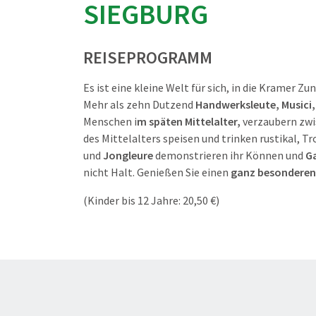
SIEGBURG
REISEPROGRAMM
Es ist eine kleine Welt für sich, in die Kramer 
Mehr als zehn Dutzend
Handwerksleute, Musici,
Menschen i
m späten Mittelalter,
verzaubern zwi
des Mittelalters speisen und trinken rustikal, 
und
Jongleure
demonstrieren ihr Können und
G
nicht Halt. Genießen Sie einen
ganz besonderen
(Kinder bis 12 Jahre: 20,50 €)