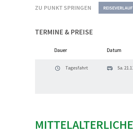
ZU PUNKT SPRINGEN
REISEVERLAUF
TERMINE & PREISE
Dauer
Datum
Tagesfahrt
Sa. 21.1
MITTELALTERLICH