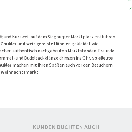
Zunft und Kurzweil auf dem Siegburger Marktplatz entführen.
 Gaukler und weit gereiste Händle
r, gekleidet wie
schen authentisch nachgebauten Marktständen. Freunde
Trommel- und Dudelsackklänge dringen ins Ohr,
Spielleute
aukler
machen mit ihren Späßen auch vor den Besuchern
 Weihnachtsmarkt!
KUNDEN BUCHTEN AUCH