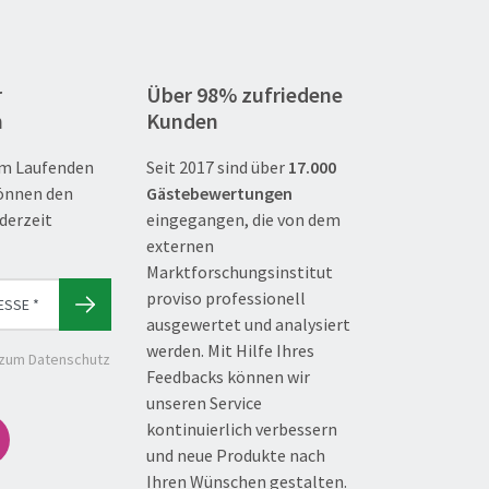
r
Über 98% zufriedene
n
Kunden
m Laufenden
Seit 2017 sind über
17.000
können den
Gästebewertungen
derzeit
eingegangen, die von dem
externen
Marktforschungsinstitut
proviso professionell
ausgewertet und analysiert
werden. Mit Hilfe Ihres
 zum Datenschutz
Feedbacks können wir
unseren Service
kontinuierlich verbessern
und neue Produkte nach
Ihren Wünschen gestalten.