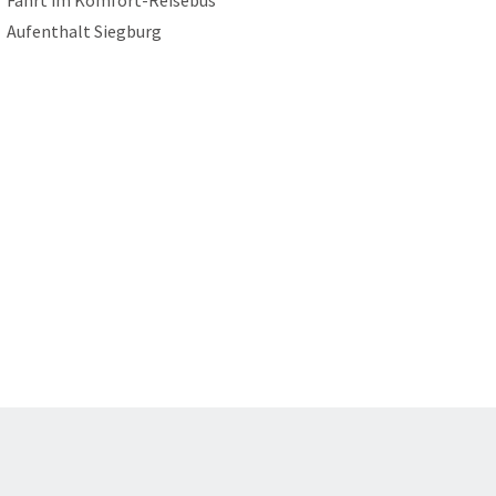
Fahrt im Komfort-Reisebus
Aufenthalt Siegburg