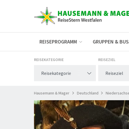
REISEPROGRAMM
GRUPPEN & BU
REISEKATEGORIE
REISEZIEL
Reisekategorie
Reiseziel
Hausemann & Mager
Deutschland
Niedersachs