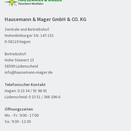
Hausemann & Mager GmbH & CO. KG
Zentrale und Betriebshof:
Hohenlimburger Str. 147-151
D-58119 Hagen
Betriebshof:
Hohe Steinert 23
58509 Lüdenscheid
info@hausemann-mager.de
Telefonischer Kontakt
Hagen:
0 23 34 / 91 96-91
Lüdenscheid:
0 23 51 / 368 206-0
Öffnungszeiten
Mo. - Fr.: 9:00 - 17:00
Sa.: 9:30 - 12:30