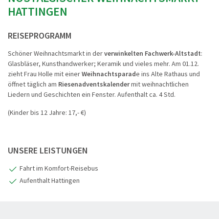
HATTINGEN
REISEPROGRAMM
Schöner Weihnachtsmarkt in der
verwinkelten Fachwerk-Altstadt
:
Glasbläser, Kunsthandwerker; Keramik und vieles mehr. Am 01.12.
zieht Frau Holle mit einer
Weihnachtsparad
e ins Alte Rathaus und
öffnet täglich am
Riesenadventskalender
mit weihnachtlichen
Liedern und Geschichten ein Fenster. Aufenthalt ca. 4 Std.
(Kinder bis 12 Jahre: 17,- €)
UNSERE LEISTUNGEN
Fahrt im Komfort-Reisebus
Aufenthalt Hattingen