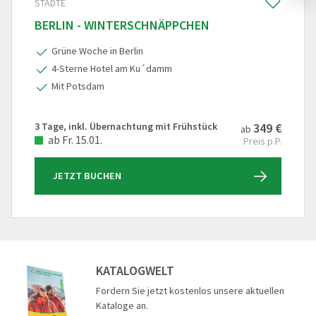
STÄDTE
BERLIN - WINTERSCHNÄPPCHEN
Grüne Woche in Berlin
4-Sterne Hotel am Ku´damm
Mit Potsdam
3 Tage, inkl. Übernachtung mit Frühstück
349 €
ab
ab Fr. 15.01.
Preis p.P.
JETZT BUCHEN
KATALOGWELT
Fordern Sie jetzt kostenlos unsere aktuellen
Kataloge an.