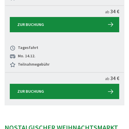
34 €
ab
ZUR BUCHUNG
Tagesfahrt
Mo. 14.12.
Teilnahmegebühr
34 €
ab
ZUR BUCHUNG
NOSTALGISCHER WEIHNACHTSMARKT