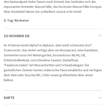
den Nationalpark Hohe Tauern nach Krimml, hier befinden sich die
imposanten Krimmler Wasserfälle, die höchsten Wasserfälle Europas.
Über Kitzbühel fahren Sie schließlich zurück in Ihr Hotel.
8. Tag: Rückreise
SO WOHNEN SIE
Im 4-Sterne-Hotel Alphof in Alpbach, dem wohl schönsten Dorf
Österreichs. Das Hotel verfügt über ein Restaurant, eine Kaminbar,
Sonnenterrasse mit Wintergarten, kostenloses WLAN, Lift,
Erlebnishallenbad, verschiedene Saunen, Dampfbad,
"Faulenzerstube" mit Wasserbetten und Schwebeliegen. Die
gemütlichen Zimmer bieten malerische Panoramablicke und verfügen
über Bad oder Dusche/WC, Föhn sowie größtenteils über einen
Balkon.
KARTE