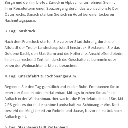
Berge und den Inn bietet. Zurück in Alpbach unternehmen Sie mit
Ihrer Reiseleiterin einen Spaziergang durch das wohl schönste Dorf
Österreichs. Danach stärken Sie sich im Hotel bei einer leckeren
Nachmittagsjause.
3. Tag: Innsbruck
Nach dem Frühstück starten Sie zu einer Stadtführung durch die
Altstadt der Tiroler Landeshauptstadt Innsbruck. Bestaunen Sie das
Goldene Dachl, den Stadtturm und die Hofkirche. Anschließend bleibt
Ihnen ausreichend Zeit, um durch die Geschäfte zu bummeln oder
einen der Weihnachtsmärkte zu besuchen.
4. Tag:
Kutschfahrt zur Schönanger Alm
Beginnen Sie den Tag gemütlich und in aller Ruhe. Entspannen Sie in
einer der Saunen oder im Hallenbad. Mittags brechen Sie auf nach
Auffach in der Wildschönau. Hier wartet die Pferdekutsche auf Sie. Mit
2 PS geht es durch die schöne Landschaft zur Schönanger Alm. Dort
besteht die Möglichkeit zur Einkehr und Jause, bevor es zurück nach
Auffach geht.
5. Tag: Glasbläserstadt
Rattenberg