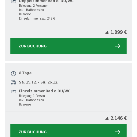
Doppelzimmer Bad o. DU/WC
Belegung: 2 Personen
inkl. Halbpension
Busreise
Einzelzimmer zzgl. 247 €
1.899 €
ab
ZUR BUCHUNG
8 Tage
Sa. 19.12. - Sa. 26.12.
Einzelzimmer Bad o.DU/WC
Belegung: 1 Person
inkl. Halbpension
Busreise
2.146 €
ab
ZUR BUCHUNG