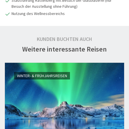
Stadtführung Rattenberg mit Besuch der Glasbläserei (nur
Besuch der Ausstellung ohne Führung)
Nutzung des Wellnessbereichs
KUNDEN BUCHTEN AUCH
Weitere interessante Reisen
WINTER- & FRÜHJAHRSREISEN