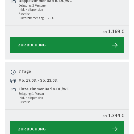
Doppelzimmer Bad o. DU/WC
Belegung: 2 Personen
inkl. Halbpension
Busreise
Einzelzimmer zzgl. 175 €
1.169 €
ab
ZUR BUCHUNG
7 Tage
Mo. 17.08. - So. 23.08.
Einzelzimmer Bad o.DU/WC
Belegung: 1 Person
inkl. Halbpension
Busreise
1.344 €
ab
ZUR BUCHUNG