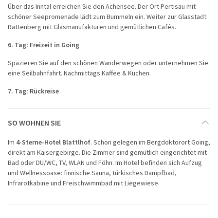
Über das Inntal erreichen Sie den Achensee. Der Ort Pertisau mit
schöner Seepromenade lädt zum Bummeln ein. Weiter zur Glasstadt
Rattenberg mit Glasmanufakturen und gemütlichen Cafés.
6. Tag: Freizeit in Going
Spazieren Sie auf den schönen Wanderwegen oder unternehmen Sie
eine Seilbahnfahrt. Nachmittags Kaffee & Kuchen.
7. Tag: Rückreise
SO WOHNEN SIE
Im
4-Sterne-Hotel Blattlhof
. Schön gelegen im Bergdoktorort Going,
direkt am Kaisergebirge. Die Zimmer sind gemütlich eingerichtet mit
Bad oder DU/WC, TV, WLAN und Föhn. Im Hotel befinden sich Aufzug
und Wellnessoase: finnische Sauna, türkisches Dampfbad,
Infrarotkabine und Freischwimmbad mit Liegewiese.