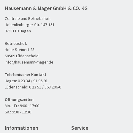
Hausemann & Mager GmbH & CO. KG
Zentrale und Betriebshof:
Hohenlimburger Str. 147-151
D-58119 Hagen
Betriebshof:
Hohe Steinert 23
58509 Lüdenscheid
info@hausemann-mager.de
Telefonischer Kontakt
Hagen:
0 23 34 / 91 96-91
Lüdenscheid:
0 23 51 / 368 206-0
Öffnungszeiten
Mo. - Fr.: 9:00 - 17:00
Sa.: 9:30 - 12:30
Informationen
Service