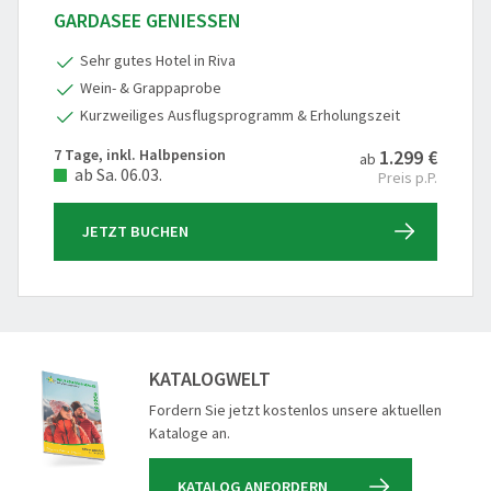
GARDASEE GENIESSEN
Sehr gutes Hotel in Riva
Wein- & Grappaprobe
Kurzweiliges Ausflugsprogramm & Erholungszeit
7 Tage, inkl. Halbpension
1.299 €
ab
ab Sa. 06.03.
Preis p.P.
JETZT BUCHEN
KATALOGWELT
Fordern Sie jetzt kostenlos unsere aktuellen
Kataloge an.
KATALOG ANFORDERN