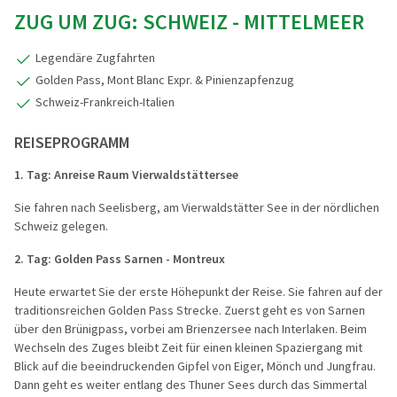
ZUG UM ZUG: SCHWEIZ - MITTELMEER
Legendäre Zugfahrten
Golden Pass, Mont Blanc Expr. & Pinienzapfenzug
Schweiz-Frankreich-Italien
REISEPROGRAMM
1. Tag: Anreise Raum Vierwaldstättersee
Sie fahren nach Seelisberg, am Vierwaldstätter See in der nördlichen
Schweiz gelegen.
2. Tag: Golden Pass Sarnen - Montreux
Heute erwartet Sie der erste Höhepunkt der Reise. Sie fahren auf der
traditionsreichen Golden Pass Strecke. Zuerst geht es von Sarnen
über den Brünigpass, vorbei am Brienzersee nach Interlaken. Beim
Wechseln des Zuges bleibt Zeit für einen kleinen Spaziergang mit
Blick auf die beeindruckenden Gipfel von Eiger, Mönch und Jungfrau.
Dann geht es weiter entlang des Thuner Sees durch das Simmertal