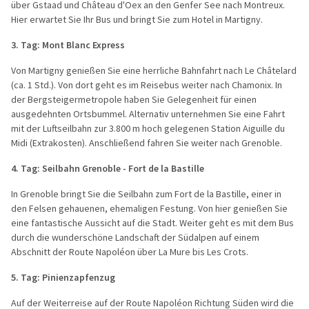
über Gstaad und Château d'Oex an den Genfer See nach Montreux.
Hier erwartet Sie Ihr Bus und bringt Sie zum Hotel in Martigny.
3. Tag: Mont Blanc Express
Von Martigny genießen Sie eine herrliche Bahnfahrt nach Le Châtelard
(ca. 1 Std.). Von dort geht es im Reisebus weiter nach Chamonix. In
der Bergsteigermetropole haben Sie Gelegenheit für einen
ausgedehnten Ortsbummel. Alternativ unternehmen Sie eine Fahrt
mit der Luftseilbahn zur 3.800 m hoch gelegenen Station Aiguille du
Midi (Extrakosten). Anschließend fahren Sie weiter nach Grenoble.
4. Tag: Seilbahn Grenoble - Fort de la Bastille
In Grenoble bringt Sie die Seilbahn zum Fort de la Bastille, einer in
den Felsen gehauenen, ehemaligen Festung. Von hier genießen Sie
eine fantastische Aussicht auf die Stadt. Weiter geht es mit dem Bus
durch die wunderschöne Landschaft der Südalpen auf einem
Abschnitt der Route Napoléon über La Mure bis Les Crots.
5. Tag: Pinienzapfenzug
Auf der Weiterreise auf der Route Napoléon Richtung Süden wird die