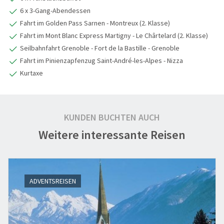
6 x 3-Gang-Abendessen
Fahrt im Golden Pass Sarnen - Montreux (2. Klasse)
Fahrt im Mont Blanc Express Martigny - Le Chârtelard (2. Klasse)
Seilbahnfahrt Grenoble - Fort de la Bastille - Grenoble
Fahrt im Pinienzapfenzug Saint-André-les-Alpes - Nizza
Kurtaxe
KUNDEN BUCHTEN AUCH
Weitere interessante Reisen
ADVENTSREISEN