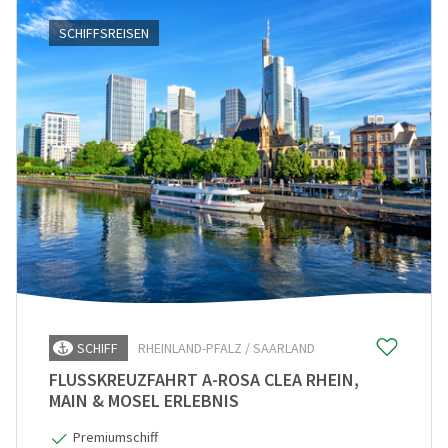
SCHIFFSREISEN
SCHIFF
RHEINLAND-PFALZ / SAARLAND
FLUSSKREUZFAHRT A-ROSA CLEA RHEIN,
MAIN & MOSEL ERLEBNIS
Premiumschiff