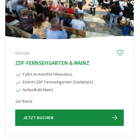
HESSEN
ZDF-FERNSEHGARTEN & MAINZ
Fahrt im Komfort-Reisebus
Eintritt ZDF Fernsehgarten (Stehplatz)
Aufenthalt Mainz
zur Reise
JETZT BUCHEN