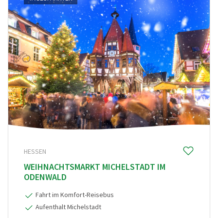
REISEDAUER
HESSEN
WEIHNACHTSMARKT MICHELSTADT IM
ODENWALD
Fahrt im Komfort-Reisebus
Aufenthalt Michelstadt