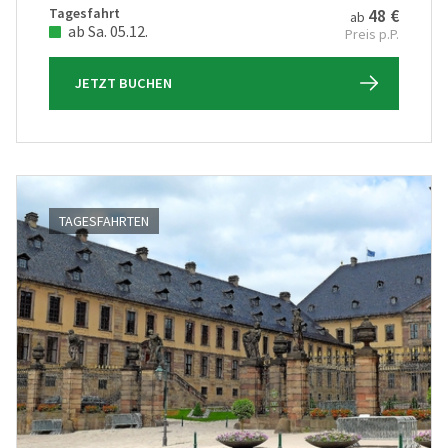
Tagesfahrt
48 €
ab
ab Sa. 05.12.
Preis p.P.
JETZT BUCHEN
TAGESFAHRTEN