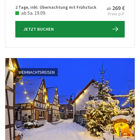
2 Tage, inkl. Übernachtung mit Frühstück
269 €
ab
ab Sa. 19.09.
Preis p.P.
JETZT BUCHEN
WEIHNACHTSREISEN