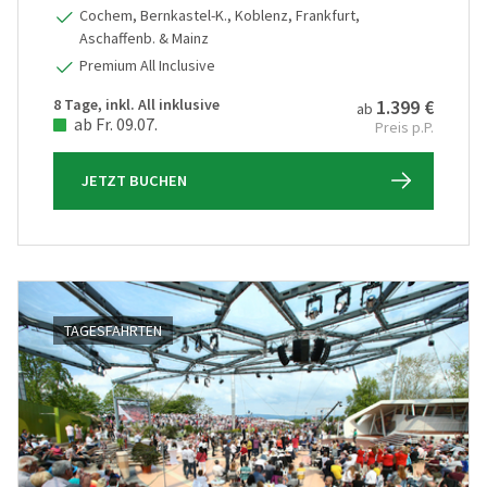
Cochem, Bernkastel-K., Koblenz, Frankfurt,
Aschaffenb. & Mainz
Premium All Inclusive
8 Tage, inkl. All inklusive
1.399 €
ab
ab Fr. 09.07.
Preis p.P.
JETZT BUCHEN
TAGESFAHRTEN