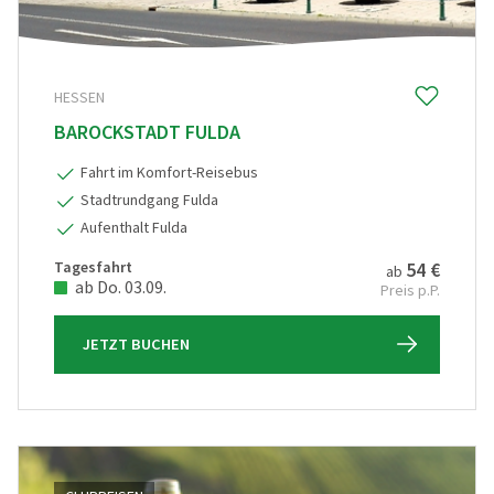
HESSEN
BAROCKSTADT FULDA
Fahrt im Komfort-Reisebus
Stadtrundgang Fulda
Aufenthalt Fulda
Tagesfahrt
54 €
ab
ab Do. 03.09.
Preis p.P.
JETZT BUCHEN