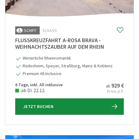
SCHIFF
ELSASS
FLUSSKREUZFAHRT A-ROSA BRAVA -
WEIHNACHTSZAUBER AUF DEM RHEIN
Winterliche Rheinromantik
Rüdesheim, Speyer, Straßburg, Mainz & Koblenz
Premium All Inclusive
6 Tage, inkl. All inklusive
929 €
ab
ab Di. 22.12.
Preis p.P.
JETZT BUCHEN