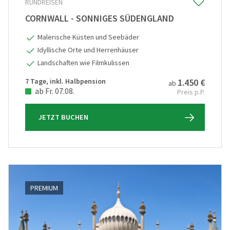
RUNDREISEN
CORNWALL - SONNIGES SÜDENGLAND
Malerische Küsten und Seebäder
Idyllische Orte und Herrenhäuser
Landschaften wie Filmkulissen
7 Tage, inkl. Halbpension
1.450 €
ab
ab Fr. 07.08.
Preis p.P.
JETZT BUCHEN
PREMIUM