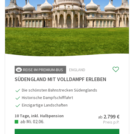
REISE IM PREMIUM-BUS
ENGLAND
SÜDENGLAND MIT VOLLDAMPF ERLEBEN
Die schönsten Bahnstrecken Südenglands
Historische Dampfschifffahrt
Einzigartige Landschaften
10 Tage, inkl. Halbpension
2.799 €
ab
ab Mi. 02.06.
Preis p.P.