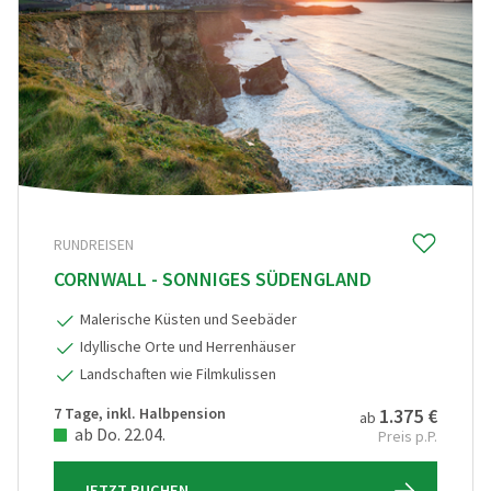
RUNDREISEN
CORNWALL - SONNIGES SÜDENGLAND
Malerische Küsten und Seebäder
Idyllische Orte und Herrenhäuser
Landschaften wie Filmkulissen
7 Tage, inkl. Halbpension
1.375 €
ab
ab Do. 22.04.
Preis p.P.
JETZT BUCHEN