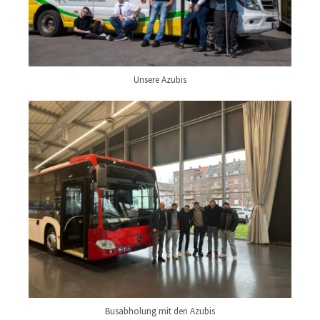
Unsere Azubis
Busabholung mit den Azubis