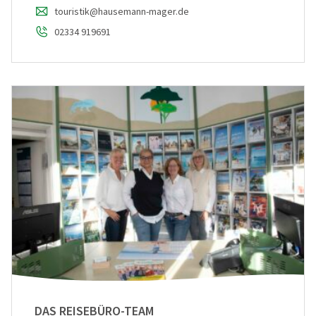
touristik@hausemann-mager.de
02334 919691
DAS REISEBÜRO-TEAM