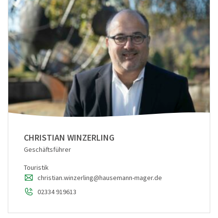
CHRISTIAN WINZERLING
Geschäftsführer
Touristik
christian.winzerling@hausemann-mager.de
02334 919613