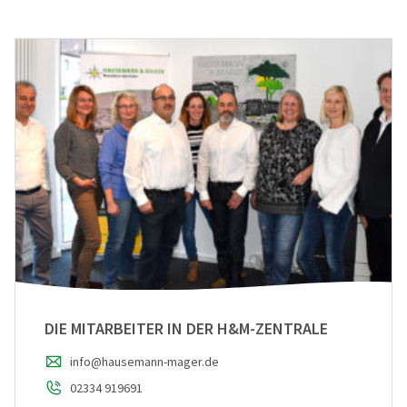
DIE MITARBEITER IN DER H&M-ZENTRALE
info@hausemann-mager.de
02334 919691