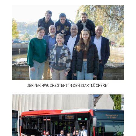
DER NACHWUCHS STEHT IN DEN STARTLÖCHERN !