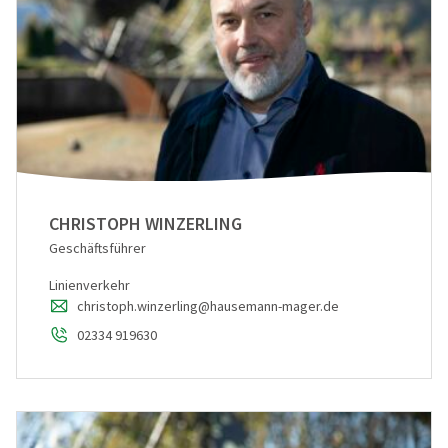
CHRISTOPH WINZERLING
Geschäftsführer
Linienverkehr
christoph.winzerling@hausemann-mager.de
02334 919630