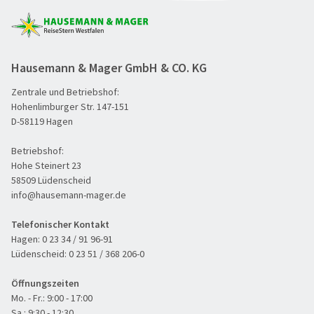
Hausemann & Mager GmbH & CO. KG
Zentrale und Betriebshof:
Hohenlimburger Str. 147-151
D-58119 Hagen
Betriebshof:
Hohe Steinert 23
58509 Lüdenscheid
info@hausemann-mager.de
Telefonischer Kontakt
Hagen:
0 23 34 / 91 96-91
Lüdenscheid:
0 23 51 / 368 206-0
Öffnungszeiten
Mo. - Fr.: 9:00 - 17:00
Sa.: 9:30 - 12:30