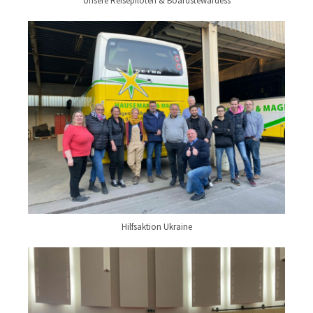
Unsere Reisepiloten & Boardstewardess
Hilfsaktion Ukraine