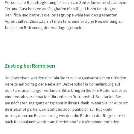
Persönliche Reisebegleitung hilfreich zur Seite. Sie unterstützt beim
Ein- und Auschecken am Flughafen (Schiff), ist beim Umsteigen
behilflich und betreut die Reisegruppe während des gesamten
Aufenthaltes. Zusätzlich ist meistens eine örtliche Reiseleitung zur
fachlichen Betreuung der Ausflüge gebucht.
Zustieg bei Radreisen
Bei Radreisen werden die Fahrräder aus organisatorischen Gründen
bereits am Vortag der Reise am Betriebshof in Hohenlimburg auf
den Fahrradanhänger verladen. Bitte bringen Sie Ihre Räder daher zu
einer vorab vereinbarten Uhrzeit zum Betriebshof. So starten Sie
am nächsten Tag ganz entspannt in Ihren Urlaub. Wenn Sie ihr Auto am
Betriebshof parken, so steht es auch pünktlich zur Rückkehr
bereit, denn am Rückreisetag werden die Räder in der Regel direkt
nach Rückankunft wieder am Betriebshof zur Mitnahme entladen.