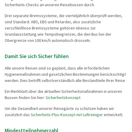
Sicherheits-Checks an unseren Reisebussen durch.
Drei separate Bremssysteme, die vierteljährlich überprüft werden,
sind Standard. ABS, EBS und Retarder, also zusätzliche
verschleißlose Bremssysteme gehören ebenso zur
Grundausstattung wie Tempobegrenzer, die den Bus bei der
Obergrenze von 100 km/h automatisch drosseln.
Damit Sie sich Sicher fühlen
Alle unsere Reisen sind so geplant, dass alle erforderlichen
Hygienemaßnahmen und gesetzlichen Bestimmungen berücksichtigt
werden. Dies betrifft selbstverständlich alle Bestandteile Ihrer Reise
Ein Merkblatt über die aktuellen Sicherheitsmaßnahmen in unseren
Bussen finden Sie hier:
Sicherheitskonzept
Um die Gesundheit unserer Reisegäste zu schützen haben wir
zusätzlich das
Sicherheits-Plus-Konzept mit Luftreiniger
entwickelt.
Mindestteilnehmerzahl