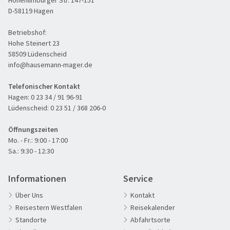
D-58119 Hagen
Betriebshof:
Hohe Steinert 23
58509 Lüdenscheid
info@hausemann-mager.de
Telefonischer Kontakt
Hagen:
0 23 34 / 91 96-91
Lüdenscheid:
0 23 51 / 368 206-0
Öffnungszeiten
Mo. - Fr.: 9:00 - 17:00
Sa.: 9:30 - 12:30
Informationen
Service
Über Uns
Kontakt
Reisestern Westfalen
Reisekalender
Standorte
Abfahrtsorte