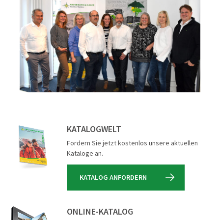
KATALOGWELT
Fordern Sie jetzt kostenlos unsere aktuellen
Kataloge an.
KATALOG ANFORDERN
ONLINE-KATALOG