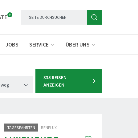
0
STE
JOBS
SERVICE
ÜBER UNS
335 REISEN
 weg
ANZEIGEN
TAGESFAHRTEN
BENELUX