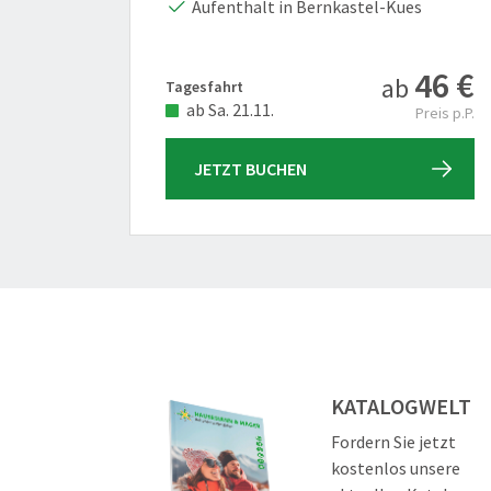
Aufenthalt in Bernkastel-Kues
46 €
ab
Tagesfahrt
ab Sa. 21.11.
Preis p.P.
JETZT BUCHEN
KATALOGWELT
Fordern Sie jetzt
kostenlos unsere