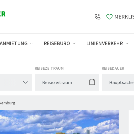
MERKLI
SANMIETUNG
REISEBÜRO
LINIENVERKEHR
Öffnungszeiten
REISEZEITRAUM
REISEDAUER
Hauptsache
xemburg