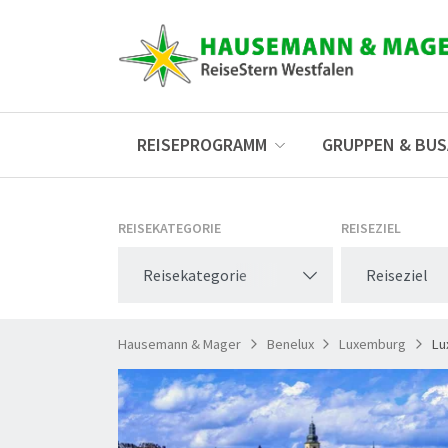
REISEPROGRAMM
GRUPPEN & BU
REISEKATEGORIE
REISEZIEL
Reisekategorie
Reiseziel
Hausemann & Mager
Benelux
Luxemburg
Lu