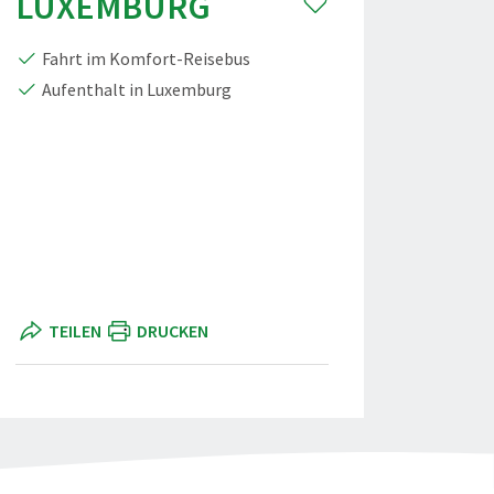
LUXEMBURG
Fahrt im Komfort-Reisebus
Aufenthalt in Luxemburg
TEILEN
DRUCKEN
gprox - stock.adobe.com
TF Luxemburg" teilen