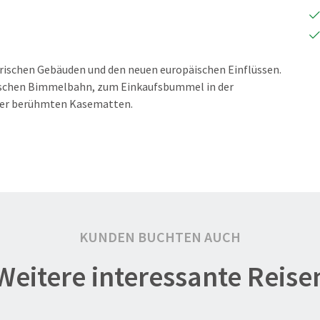
torischen Gebäuden und den neuen europäischen Einflüssen.
tischen Bimmelbahn, zum Einkaufsbummel in der
der berühmten Kasematten.
KUNDEN BUCHTEN AUCH
Weitere interessante Reise