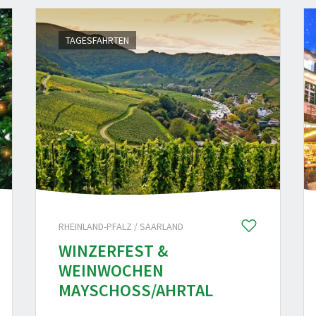
TAGESFAHRTEN
RHEINLAND-PFALZ / SAARLAND
WINZERFEST &
WEINWOCHEN
MAYSCHOSS/AHRTAL