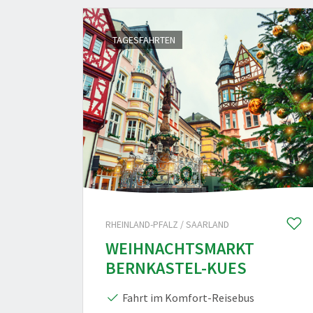
TAGESFAHRTEN
RHEINLAND-PFALZ / SAARLAND
WEIHNACHTSMARKT
BERNKASTEL-KUES
Fahrt im Komfort-Reisebus