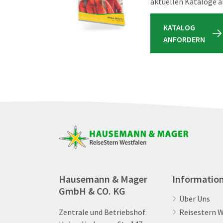
aktuellen Kataloge a
KATALOG
ANFORDERN
Hausemann & Mager
Informatio
GmbH & CO. KG
Über Uns
Zentrale und Betriebshof:
Reisestern 