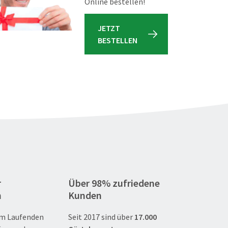
Online bestellen!
JETZT
BESTELLEN
r
Über 98% zufriedene
n
Kunden
m Laufenden
Seit 2017 sind über
17.000