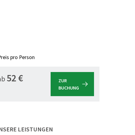
Preis pro Person
52 €
ab
ZUR
BUCHUNG
NSERE LEISTUNGEN