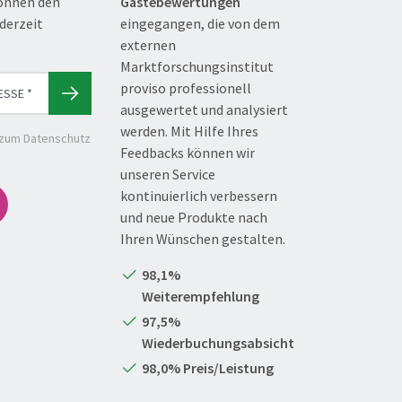
können den
Gästebewertungen
derzeit
eingegangen, die von dem
externen
Marktforschungsinstitut
proviso professionell
ausgewertet und analysiert
werden. Mit Hilfe Ihres
 zum Datenschutz
Feedbacks können wir
unseren Service
kontinuierlich verbessern
und neue Produkte nach
Ihren Wünschen gestalten.
98,1%
Weiterempfehlung
97,5%
Wiederbuchungsabsicht
98,0% Preis/Leistung