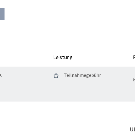
Leistung
9.
Teilnahmegebühr
U