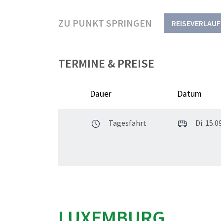
ZU PUNKT SPRINGEN
REISEVERLAUF
TERMINE & PREISE
Dauer
Datum
Tagesfahrt
Di. 15.0
LUXEMBURG