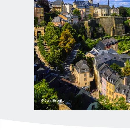
© Boris Stroujko