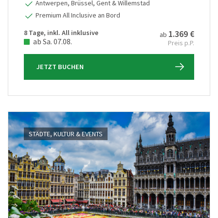
Antwerpen, Brüssel, Gent & Willemstad
Premium All Inclusive an Bord
8 Tage, inkl. All inklusive
1.369 €
ab
ab Sa. 07.08.
Preis p.P.
JETZT BUCHEN
STÄDTE, KULTUR & EVENTS