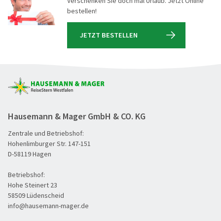
Verschenken Sie doch mal Urlaub. Jetzt Online
bestellen!
JETZT BESTELLEN
Hausemann & Mager GmbH & CO. KG
Zentrale und Betriebshof:
Hohenlimburger Str. 147-151
D-58119 Hagen
Betriebshof:
Hohe Steinert 23
58509 Lüdenscheid
info@hausemann-mager.de